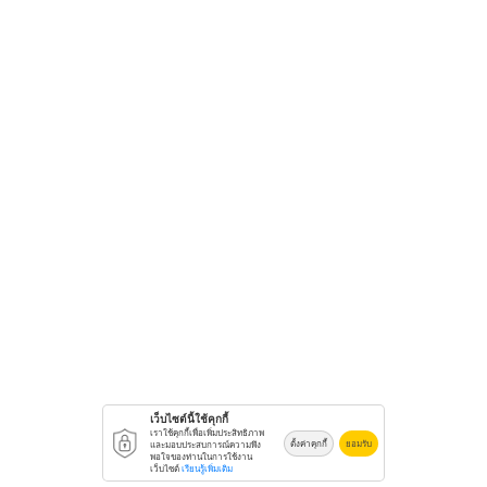
เว็บไซต์นี้ใช้คุกกี้
เราใช้คุกกี้เพื่อเพิ่มประสิทธิภาพ
ตั้งค่าคุกกี้
ยอมรับ
และมอบประสบการณ์ความพึง
พอใจของท่านในการใช้งาน
เว็บไซต์
เรียนรู้เพิ่มเติม