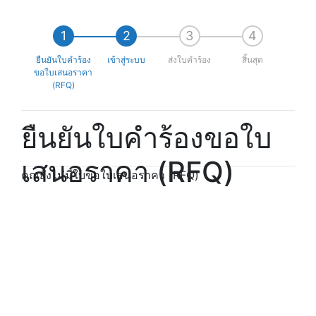
ยืนยันใบคำร้อง
เข้าสู่ระบบ
ส่งใบคำร้อง
สิ้นสุด
ขอใบเสนอราคา
(RFQ)
ยืนยันใบคำร้องขอใบ
เสนอราคา (RFQ)
คุณยังไม่มีใบขอใบเสนอราคา (RFQ)