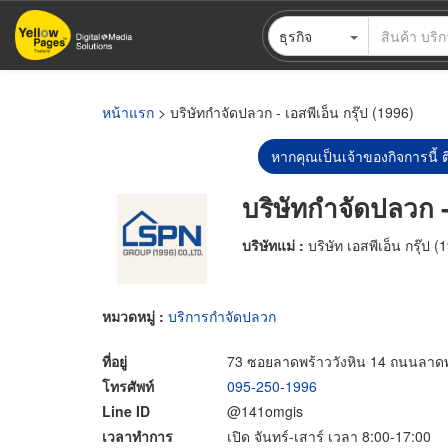
ข้าม
ธุรกิจ
ไป
ยัง
เนื้อหา
หลัก
หน้าแรก
> บริษัทกำจัดปลวก - เอสพีเอ็น กรุ๊ป (1996)
หากคุณเป็นเจ้าของกิจการนี้ ต
บริษัทกำจัดปลวก - 
บริษัทแม่ :
บริษัท เอสพีเอ็น กรุ๊ป 
หมวดหมู่ :
บริการกำจัดปลวก
ที่อยู่
73 ซอยลาดพร้าววังหิน 14 ถนนลาด
โทรศัพท์
095-250-1996
Line ID
@141omgis
เวลาทำการ
เปิด จันทร์-เสาร์ เวลา 8:00-17:00