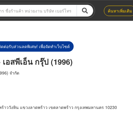
ค้นหาเพิ่มเติม
ิดต่อรับส่วนลดพิเศษ! เพื่อจัดทำเว็บไซต์
เอสพีเอ็น กรุ๊ป (1996)
(1996) จำกัด
พร้าววังหิน แขวงลาดพร้าว เขตลาดพร้าว กรุงเทพมหานคร 10230