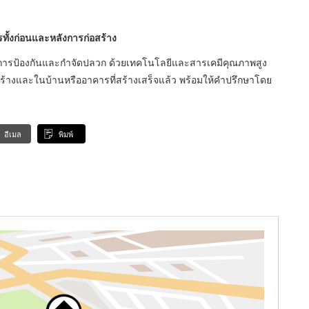
ั้งก่อนและหลังการก่อสร้าง
นการป้องกันและกำจัดปลวก ด้วยเทคโนโลยีและสารเคมีคุณภาพสูง
้างและในบ้านหรืออาคารที่สร้างเสร็จแล้ว พร้อมให้คำปรึกษาโดย
อีเมล
พิมพ์